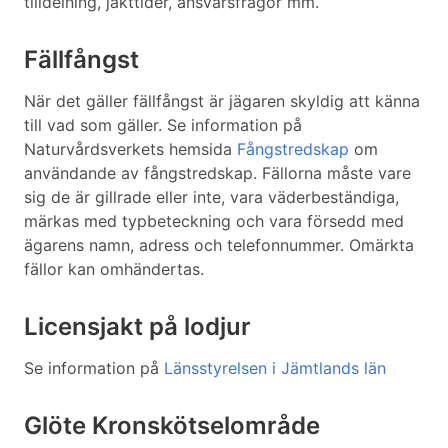
tilldelning, jakttider, ansvarsfrågor mm.
Fällfångst
När det gäller fällfångst är jägaren skyldig att känna
till vad som gäller. Se information på
Naturvårdsverkets hemsida
Fångstredskap
om
användande av fångstredskap. Fällorna måste vare
sig de är gillrade eller inte, vara väderbeständiga,
märkas med typbeteckning och vara försedd med
ägarens namn, adress och telefonnummer. Omärkta
fällor kan omhändertas.
Licensjakt på lodjur
Se information på
Länsstyrelsen i Jämtlands län
Glöte Kronskötselområde