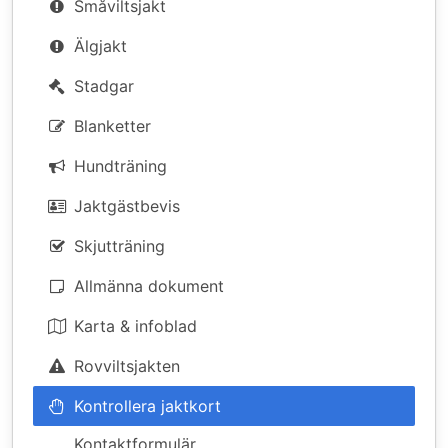
Småviltsjakt
Älgjakt
Stadgar
Blanketter
Hundträning
Jaktgästbevis
Skjutträning
Allmänna dokument
Karta & infoblad
Rovviltsjakten
Kontrollera jaktkort
Kontaktformulär