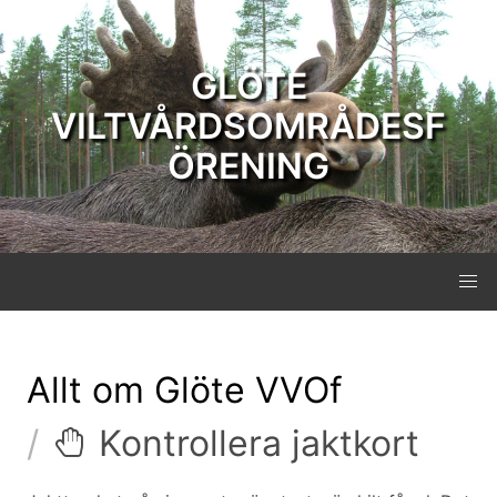
GLÖTE
VILTVÅRDSOMRÅDESF
ÖRENING
Allt om Glöte VVOf
Kontrollera jaktkort