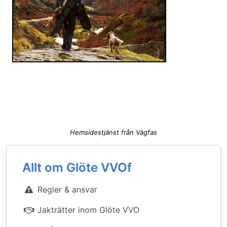
Hemsidestjänst från Vägfas
Allt om Glöte VVOf
Regler & ansvar
Jakträtter inom Glöte VVO