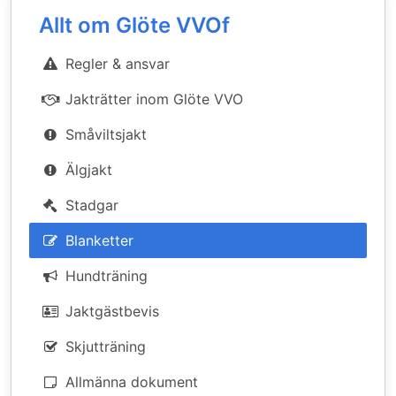
Allt om Glöte VVOf
Regler & ansvar
Jakträtter inom Glöte VVO
Småviltsjakt
Älgjakt
Stadgar
Blanketter
Hundträning
Jaktgästbevis
Skjutträning
Allmänna dokument