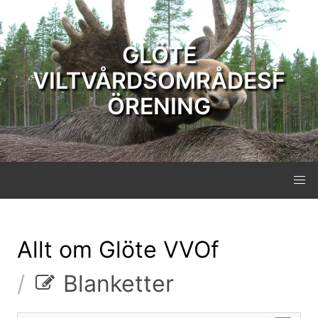
GLÖTE
VILTVÅRDSOMRÅDESF
ÖRENING
Allt om Glöte VVOf
Blanketter