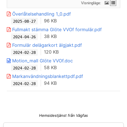
Visningläge:
Överlåtelsehandling 1_0.pdf
96 KB
2025-08-27
Fullmakt stämma Glöte VVOf formulär.pdf
38 KB
2024-04-26
Formulär delägarkort älgjakt.pdf
120 KB
2024-02-28
Motion_mall Glöte VVOf.doc
58 KB
2024-02-28
Markanvändningsblankettpdf.pdf
94 KB
2024-02-28
Hemsidestjänst från Vägfas