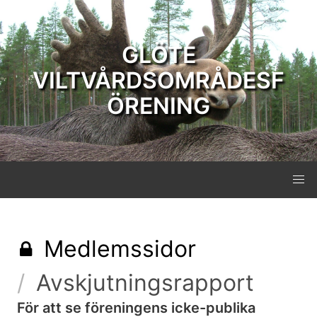
GLÖTE
VILTVÅRDSOMRÅDESF
ÖRENING
Medlemssidor
Avskjutningsrapport
För att se föreningens icke-publika