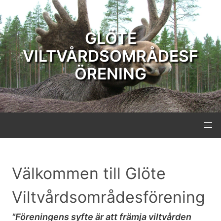
GLÖTE
VILTVÅRDSOMRÅDESF
ÖRENING
Välkommen till Glöte
Viltvårdsområdesförening
"Föreningens syfte är att främja viltvården