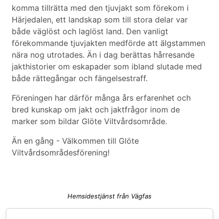
komma tillrätta med den tjuvjakt som förekom i
Härjedalen, ett landskap som till stora delar var
både väglöst och laglöst land. Den vanligt
förekommande tjuvjakten medförde att älgstammen
nära nog utrotades. Än i dag berättas hårresande
jakthistorier om eskapader som ibland slutade med
både rättegångar och fängelsestraff.
Föreningen har därför många års erfarenhet och
bred kunskap om jakt och jaktfrågor inom de
marker som bildar Glöte Viltvårdsområde.
Än en gång - Välkommen till Glöte
Viltvårdsområdesförening!
Hemsidestjänst från Vägfas